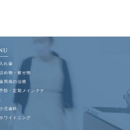
NU
入れ歯
詰め物・被せ物
歯周病の治療
予防・定期メインテナ
ス
小児歯科
ホワイトニング