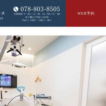
セス
WEB予約
SS