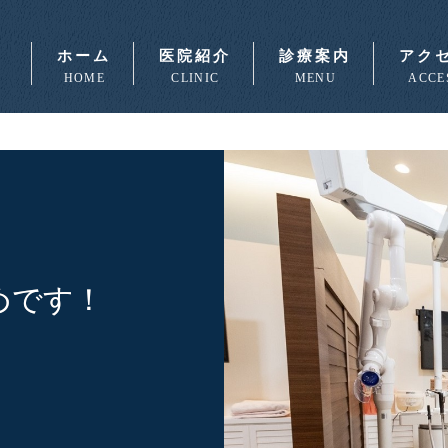
ホーム
医院紹介
診療案内
アク
HOME
CLINIC
MENU
ACCE
めです！