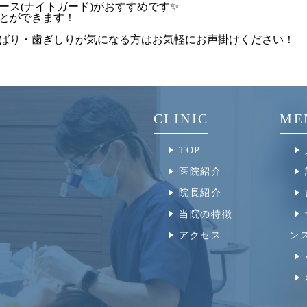
ース(ナイトガード)がおすすめです✨
とができます！
ばり・歯ぎしりが気になる方はお気軽にお声掛けください！
CLINIC
ME
TOP
医院紹介
院長紹介
当院の特徴
アクセス
ン