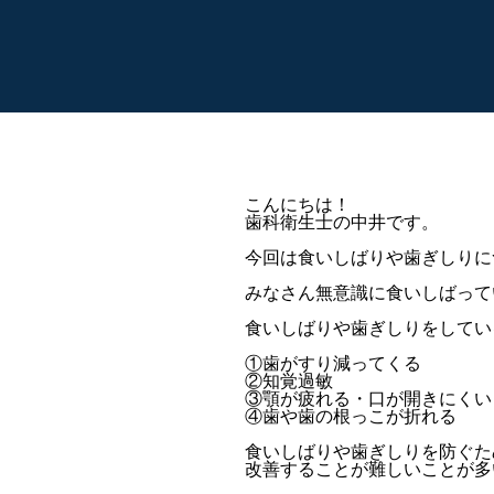
こんにちは！
歯科衛生士の中井です。
今回は食いしばりや歯ぎしりに
みなさん無意識に食いしばって
食いしばりや歯ぎしりをしてい
①歯がすり減ってくる
②知覚過敏
③顎が疲れる・口が開きにくい
④歯や歯の根っこが折れる
食いしばりや歯ぎしりを防ぐた
改善することが難しいことが多い