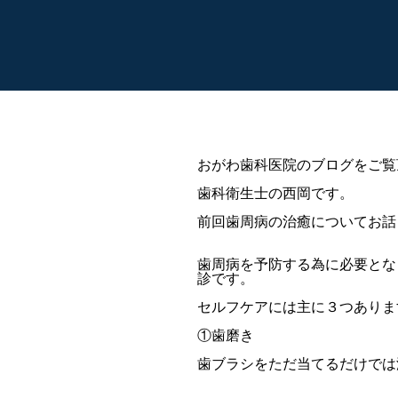
おがわ歯科医院のブログをご覧
歯科衛生士の西岡です。
前回歯周病の治癒についてお話
歯周病を予防する為に必要とな
診です。
セルフケアには主に３つありま
①歯磨き
歯ブラシをただ当てるだけでは