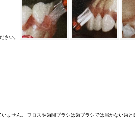
ください。
ていません。 フロスや歯間ブラシは歯ブラシでは届かない歯と