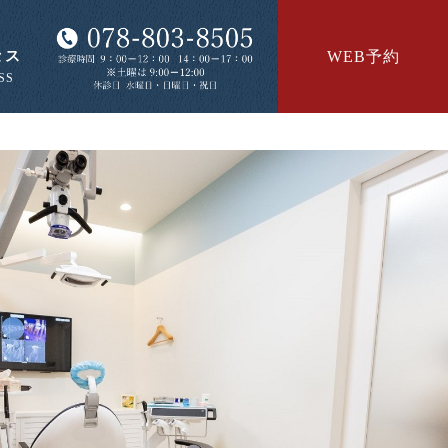
セス
WEB予約
SS