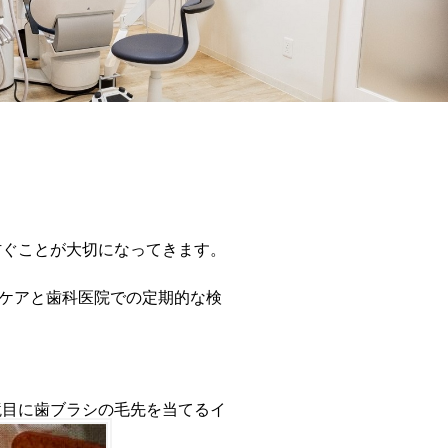
防ぐことが大切になってきます。
ケアと歯科医院での定期的な検
境目に歯ブラシの毛先を当てるイ