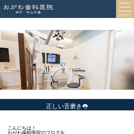
正しい舌磨き👅
こんにちは！
おがわ歯科医院のブログを